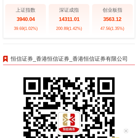
上证指数
深证成指
创业板指
3940.04
14311.01
3563.12
39.69
(1.02%)
200.89
(1.42%)
47.56
(1.35%)
恒信证券_香港恒信证券_香港恒信证券有限公司