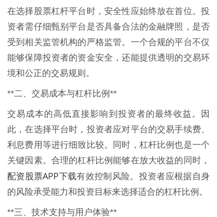
在选择股票杠杆平台时，安全性应始终放在首位。投
资者需仔细甄别平台是否具备合法的金融牌照，是否
受到相关监管机构的严格监管。一个合规的平台不仅
能够保障投资者的资金安全，还能提供透明的交易环
境和公正的交易规则。
**二、交易成本与杠杆比例**
交易成本的高低直接影响到投资者的最终收益。因
此，在选择平台时，投资者应对平台的交易手续费、
利息费用等进行细致比较。同时，杠杆比例也是一个
关键因素。合理的杠杆比例能够在放大收益的同时，
配资股票APP下载
有效控制风险。投资者应根据自身
的风险承受能力和投资目标来选择适合的杠杆比例。
**三、技术支持与用户体验**