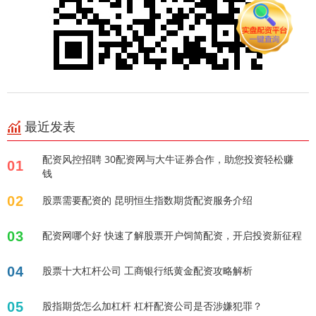
最近发表
配资风控招聘 30配资网与大牛证券合作，助您投资轻松赚
01
钱
02
股票需要配资的 昆明恒生指数期货配资服务介绍
03
配资网哪个好 快速了解股票开户饲简配资，开启投资新征程
04
股票十大杠杆公司 工商银行纸黄金配资攻略解析
05
股指期货怎么加杠杆 杠杆配资公司是否涉嫌犯罪？