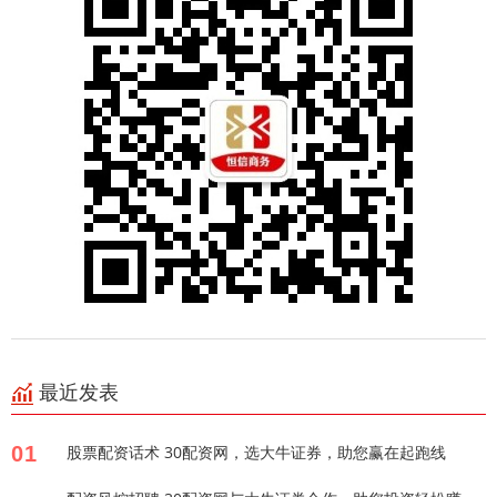
最近发表
01
股票配资话术 30配资网，选大牛证券，助您赢在起跑线