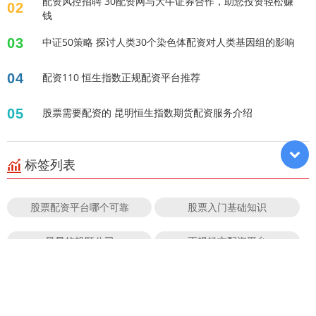
配资风控招聘 30配资网与大牛证券合作，助您投资轻松赚
02
钱
03
中证50策略 探讨人类30个染色体配资对人类基因组的影响
04
配资110 恒生指数正规配资平台推荐
05
股票需要配资的 昆明恒生指数期货配资服务介绍
标签列表
股票配资平台哪个可靠
股票入门基础知识
最早的投顾公司
正规杨方配资平台
股票杠杠配资
正规的炒股配资
十大配资平台app
杠杆开户