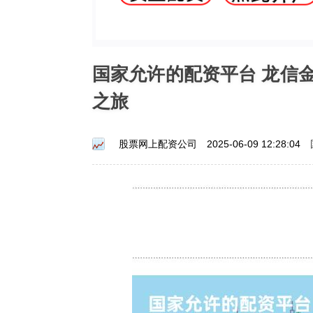
国家允许的配资平台 龙信
之旅
股票网上配资公司
2025-06-09 12:28:04