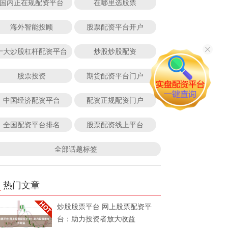
国内正在规配资平台
在哪里选股票
海外智能投顾
股票配资平台开户
十大炒股杠杆配资平台
炒股炒股配资
股票投资
期货配资平台门户
中国经济配资平台
配资正规配资门户
全国配资平台排名
股票配资线上平台
全部话题标签
热门文章
炒股股票平台 网上股票配资平
台：助力投资者放大收益