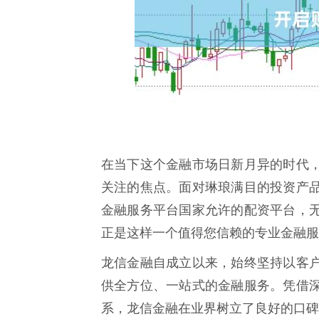
在当下这个金融市场日新月异的时代
关注的焦点。面对琳琅满目的投资产
金融服务平台国家允许的配资平台，
正是这样一个值得您信赖的专业金融服
龙信金融自成立以来，始终坚持以客
供全方位、一站式的金融服务。凭借
系，龙信金融在业界树立了良好的口碑