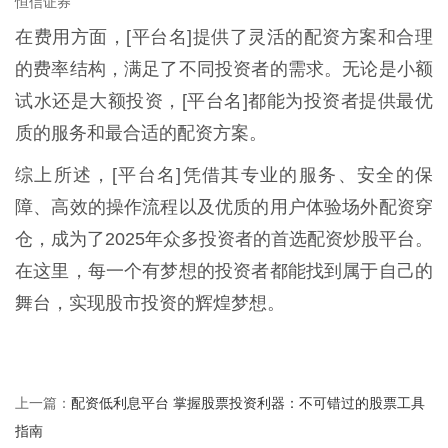
恒信证券
在费用方面，[平台名]提供了灵活的配资方案和合理
的费率结构，满足了不同投资者的需求。无论是小额
试水还是大额投资，[平台名]都能为投资者提供最优
质的服务和最合适的配资方案。
综上所述，[平台名]凭借其专业的服务、安全的保
障、高效的操作流程以及优质的用户体验场外配资穿
仓，成为了2025年众多投资者的首选配资炒股平台。
在这里，每一个有梦想的投资者都能找到属于自己的
舞台，实现股市投资的辉煌梦想。
配资低利息平台 掌握股票投资利器：不可错过的股票工具
上一篇：
指南