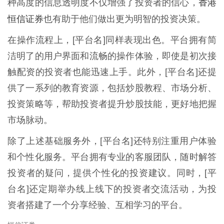
香港
种高度的信息透明度不仅增强了投资者的信心，
恒信证券
也有助于他们做出更为明智的投资决策。
在操作流程上，[平台名]同样表现出色。平台拥有简
洁明了的用户界面和流畅的操作体验，即使是初次接
触配资的投资者也能迅速上手。此外，[平台名]还提
供了一系列的教育资源，包括炒股教程、市场分析、
投资策略等，帮助投资者提升炒股技能，更好地把握
市场脉动。
除了上述基础服务外，[平台名]还特别注重用户体验
和个性化服务。平台拥有专业的客服团队，随时解答
投资者的疑问，提供个性化的投资建议。同时，[平
台名]还定期举办线上线下的投资者交流活动，为投
资者搭建了一个分享经验、互相学习的平台。